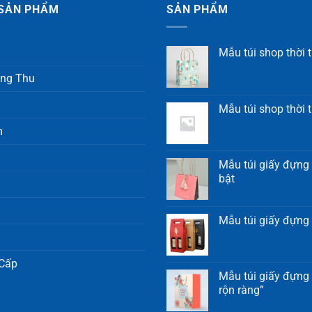
SẢN PHẨM
SẢN PHẨM
Mẫu túi shop thời t
ung Thu
Mẫu túi shop thời 
m
Mẫu túi giấy đựng 
bật
Mẫu túi giấy đựng
 Cấp
Mẫu túi giấy đựng 
rộn ràng”