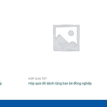
HỘP QUÀ TẾT
ếp
Hộp quà tết dành tặng bạn bè đồng nghiệp