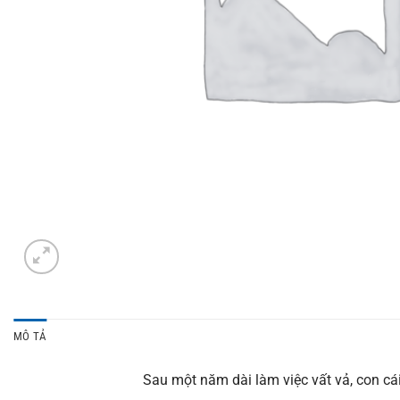
MÔ TẢ
Sau một năm dài làm việc vất vả, con cá