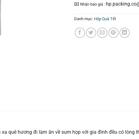
📧
hp.packing.co
Nhận báo giá :
Danh mục:
Hộp Quà Tết
i xa quê hương đi làm ăn về sum họp với gia đình đều có lòng 