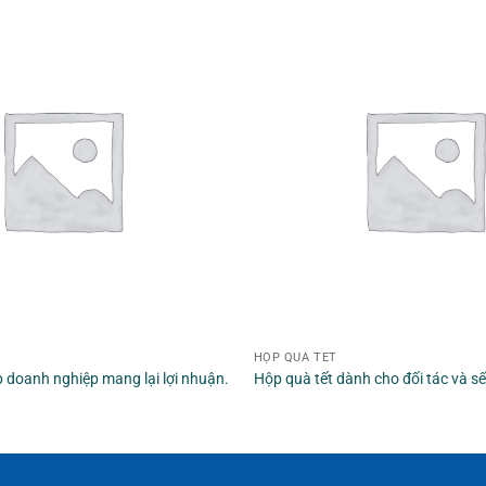
HỘP QUÀ TẾT
p doanh nghiệp mang lại lợi nhuận.
Hộp quà tết dành cho đối tác và s