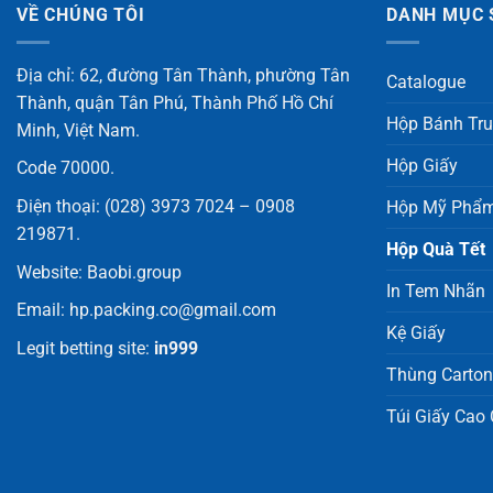
VỀ CHÚNG TÔI
DANH MỤC 
Địa chỉ: 62, đường Tân Thành, phường Tân
Catalogue
Thành, quận Tân Phú, Thành Phố Hồ Chí
Hộp Bánh Tr
Minh, Việt Nam.
Hộp Giấy
Code 70000.
Điện thoại:
(028) 3973 7024 – 0908
Hộp Mỹ Phẩ
219871
.
Hộp Quà Tết
Website:
Baobi.group
In Tem Nhãn
Email:
hp.packing.co@gmail.com
Kệ Giấy
Legit betting site:
in999
Thùng Carton
Túi Giấy Cao