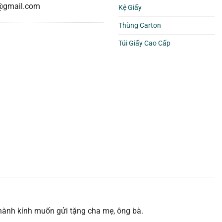
@gmail.com
Kệ Giấy
Thùng Carton
Túi Giấy Cao Cấp
thành kính muốn gửi tặng cha mẹ, ông bà.