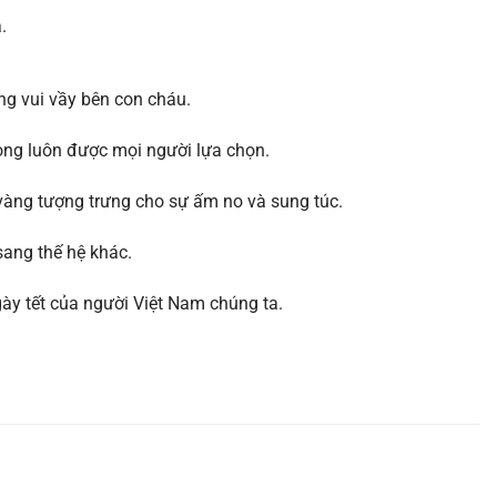
.
ng vui vầy bên con cháu.
trọng luôn được mọi người lựa chọn.
àng tượng trưng cho sự ấm no và sung túc.
sang thế hệ khác.
gày tết của người Việt Nam chúng ta.