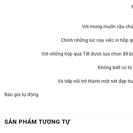
Với mong muốn cầu chúc 
Chính những lúc này việc in hộp 
Với những hộp quà Tết được lựa chọn để b
Không biết có từ
Và tiếp nối trở thành một nét đẹp t
Báo giá tự động
SẢN PHẨM TƯƠNG TỰ