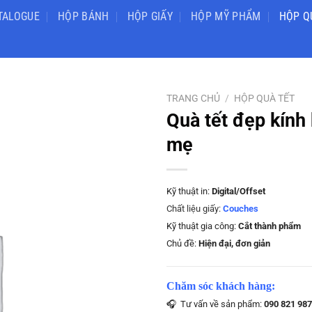
TALOGUE
HỘP BÁNH
HỘP GIẤY
HỘP MỸ PHẨM
HỘP Q
TRANG CHỦ
/
HỘP QUÀ TẾT
Quà tết đẹp kính
mẹ
Kỹ thuật in:
Digital/Offset
Chất liệu giấy:
Couches
Kỹ thuật gia công:
Cắt thành phẩm
Chủ đề:
Hiện đại, đơn giản
Chăm sóc khách hàng:
🎧 Tư vấn về sản phẩm:
090 821 987