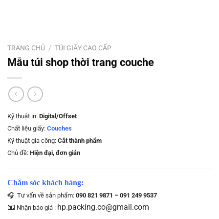
TRANG CHỦ
/
TÚI GIẤY CAO CẤP
Mẫu túi shop thời trang couche
Kỹ thuật in:
Digital/Offset
Chất liệu giấy:
Couches
Kỹ thuật gia công:
Cắt thành phẩm
Chủ đề:
Hiện đại, đơn giản
Chăm sóc khách hàng:
🎧 Tư vấn về sản phẩm:
090 821 9871 – 091 249 9537
📧
hp.packing.co@gmail.com
Nhận báo giá :