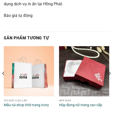
dụng dịch vụ in ấn tại Hồng Phát.
Báo giá tự động
SẢN PHẨM TƯƠNG TỰ
TÚI GIẤY CAO CẤP
HỘP GIẤY
Mẫu túi shop thời trang Ivory
Hộp đựng nữ trang cao cấp