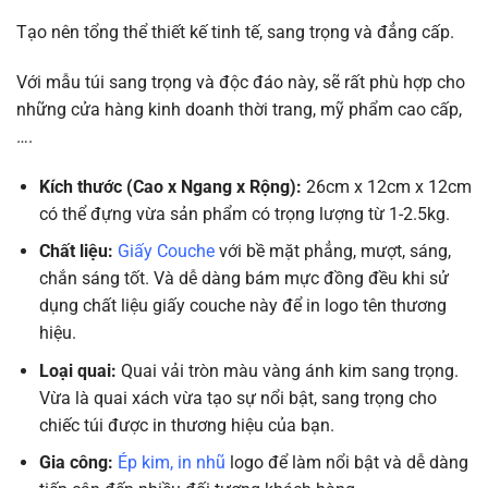
Tạo nên tổng thể thiết kế tinh tế, sang trọng và đẳng cấp.
Với mẫu túi sang trọng và độc đáo này, sẽ rất phù hợp cho
những cửa hàng kinh doanh thời trang, mỹ phẩm cao cấp,
….
Kích thước (Cao x Ngang x Rộng):
26cm x 12cm x 12cm
có thể đựng vừa sản phẩm có trọng lượng từ 1-2.5kg.
Chất liệu:
Giấy Couche
với bề mặt phẳng, mượt, sáng,
chắn sáng tốt. Và dễ dàng bám mực đồng đều khi sử
dụng chất liệu giấy couche này để in logo tên thương
hiệu.
Loại quai:
Quai vải tròn màu vàng ánh kim sang trọng.
Vừa là quai xách vừa tạo sự nổi bật, sang trọng cho
chiếc túi được in thương hiệu của bạn.
Gia công:
Ép kim, in nhũ
logo để làm nổi bật và dễ dàng