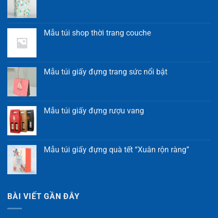
Mẫu túi shop thời trang couche
Mẫu túi giấy đựng trang sức nổi bật
Mẫu túi giấy đựng rượu vang
Mẫu túi giấy đựng quà tết “Xuân rộn ràng”
BÀI VIẾT GẦN ĐÂY