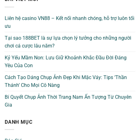
Liên hệ casino VN88 – Kết nối nhanh chóng, hỗ trợ luôn tối
ưu
Tại sao 188BET là sự lựa chọn lý tưởng cho những người
chơi cá cược lâu năm?
Kỷ Yếu Mầm Non: Lưu Giữ Khoảnh Khắc Đầu Đời Đáng
Yêu Của Con
Cách Tạo Dáng Chụp Ảnh Đẹp Khi Mặc Váy: Tips ‘Thần
Thánh’ Cho Mọi Cô Nàng
Bí Quyết Chụp Ảnh Thời Trang Nam Ấn Tượng Từ Chuyên
Gia
DANH MỤC