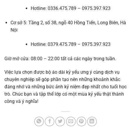
Hotline: 0336.475.789 – 0975.397.923
Cơ sở 5: Tầng 2, số 38, ngõ 40 Hồng Tiến, Long Biên, Hà
Nội
Hotline: 0379.475.789 – 0975.397.923
Giờ mở cửa: 08:00 – 22:00 tất cả các ngày trong tuần.
Việc lựa chọn được bộ áo dài kỷ yếu ưng ý cùng dịch vụ
chuyên nghiệp sẽ góp phần tạo nên những khoảnh khắc
đáng nhớ và những bức ảnh kỷ niệm đẹp nhất cho tuổi học
trò. Chúc bạn và tập thể lớp có một mùa kỷ yếu thật thành
công và ý nghĩa!