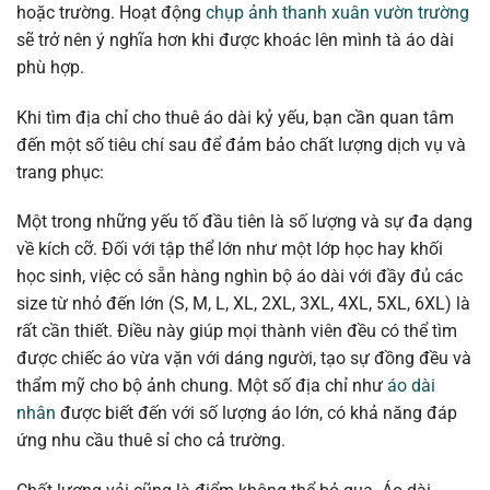
hoặc trường. Hoạt động
chụp ảnh thanh xuân vườn trường
sẽ trở nên ý nghĩa hơn khi được khoác lên mình tà áo dài
phù hợp.
Khi tìm địa chỉ cho thuê áo dài kỷ yếu, bạn cần quan tâm
đến một số tiêu chí sau để đảm bảo chất lượng dịch vụ và
trang phục:
Một trong những yếu tố đầu tiên là số lượng và sự đa dạng
về kích cỡ. Đối với tập thể lớn như một lớp học hay khối
học sinh, việc có sẵn hàng nghìn bộ áo dài với đầy đủ các
size từ nhỏ đến lớn (S, M, L, XL, 2XL, 3XL, 4XL, 5XL, 6XL) là
rất cần thiết. Điều này giúp mọi thành viên đều có thể tìm
được chiếc áo vừa vặn với dáng người, tạo sự đồng đều và
thẩm mỹ cho bộ ảnh chung. Một số địa chỉ như
áo dài
nhân
được biết đến với số lượng áo lớn, có khả năng đáp
ứng nhu cầu thuê sỉ cho cả trường.