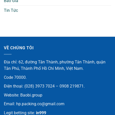
Báo Giá
Tin Tức
VỀ CHÚNG TÔI
Địa chỉ: 62, đường Tân Thành, phường Tân Thành, quận
Tân Phú, Thành Phố Hồ Chí Minh, Việt Nam.
Code 70000.
Điện thoại:
(028) 3973 7024 – 0908 219871
.
Website:
Baobi.group
Email:
hp.packing.co@gmail.com
Legit betting site:
in999