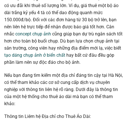
có ưu đãi khi thuê số lượng lớn. Ví dụ, giá thuê một bộ áo
dài trắng kỷ yếu 4 tà có thể dao động quanh mức
150.000đ/bộ. Đối với các đơn hàng từ 30 bộ trở lên, bạn
nên liên hệ trực tiếp để nhận được báo giá tốt hơn. Cân
nhắc
concept chụp ảnh
cũng giúp bạn dự trù ngân sách tốt
hơn cho toàn bộ buổi chụp. Dù bạn lựa chọn chụp ảnh tại
sân trường, công viên hay những địa điểm mới lạ, việc biết
tạo dáng chụp ảnh ở biển chất
hay bất cứ đâu đều góp
phần làm nên sự độc đáo cho bộ ảnh.
Nếu bạn đang tìm kiếm một địa chỉ đáng tin cậy tại Hà Nội,
có thể tham khảo các cơ sở cung cấp dịch vụ chuyên
nghiệp với thông tin liên hệ rõ ràng. Dưới đây là thông tin
của một hệ thống cho thuê áo dài mà bạn có thể tham
khảo:
Thông tin Liêm hệ Địa chỉ cho Thuê Áo Dài: