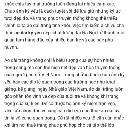
khắc chia tay mái trường luôn đọng lại nhiều cảm xúc.
Chụp ảnh kỷ yếu là cách tuyệt vời để lưu giữ những ký ức
tươi đẹp đó, và trang phục truyền thống không thể thiếu
chính là tà áo dài trắng tinh khôi. Việc tìm kiếm dịch vụ cho
thuê
áo dài kỷ yếu
đẹp, chất lượng tại Hà Nội trở thành mối
quan tâm hàng đầu của nhiều bạn trẻ và các bậc phụ
huynh.
Áo dài trắng không chỉ là biểu tượng của sự hồn nhiên,
trong sáng mà còn thể hiện nét đẹp văn hóa truyền thống
của người phụ nữ Việt Nam. Trong những buổi chụp ảnh kỷ
yếu hay các dịp lễ quan trọng của trường học như khai
giảng, bế giảng, ngày Nhà giáo Việt Nam, áo dài trắng luôn
góp phần tôn vinh vẻ đẹp của tuổi trẻ và không khí trang
trọng của sự kiện. Để có được bộ ảnh kỷ niệm trọn vẹn,
việc lựa chọn đơn vị cung cấp dịch vụ cho thuê áo dài uy
tín là vô cùng quan trọng. Có rất nhiều yếu tố cần cân nhắc
khi tìm nơi thuê trang phục phù hợp cho cả tập thể lớp